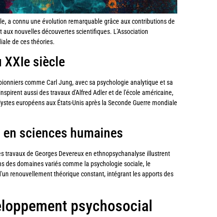
e, a connu une évolution remarquable grâce aux contributions de
t aux nouvelles découvertes scientifiques. L'Association
iale de ces théories.
u XXIe siècle
 pionniers comme Carl Jung, avec sa psychologie analytique et sa
inspirent aussi des travaux d'Alfred Adler et de l'école américaine,
stes européens aux États-Unis après la Seconde Guerre mondiale
n en sciences humaines
es travaux de Georges Devereux en ethnopsychanalyse illustrent
ns des domaines variés comme la psychologie sociale, le
'un renouvellement théorique constant, intégrant les apports des
éveloppement psychosocial