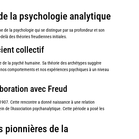
de la psychologie analytique
he de la psychologie qui se distingue par sa profondeur et son
delà des théories freudiennes initiales.
ient collectif
elle de la psyché humaine. Sa théorie des archétypes suggère
nt nos comportements et nos expériences psychiques à un niveau
aboration avec Freud
907. Cette rencontre a donné naissance à une relation
ein de l'Association psychanalytique. Cette période a posé les
s pionnières de la