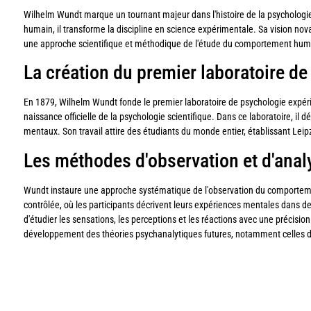
Wilhelm Wundt marque un tournant majeur dans l'histoire de la psychologie.
humain, il transforme la discipline en science expérimentale. Sa vision nov
une approche scientifique et méthodique de l'étude du comportement hum
La création du premier laboratoire d
En 1879, Wilhelm Wundt fonde le premier laboratoire de psychologie expérim
naissance officielle de la psychologie scientifique. Dans ce laboratoire, il
mentaux. Son travail attire des étudiants du monde entier, établissant Lei
Les méthodes d'observation et d'an
Wundt instaure une approche systématique de l'observation du comporteme
contrôlée, où les participants décrivent leurs expériences mentales dans 
d'étudier les sensations, les perceptions et les réactions avec une précisio
développement des théories psychanalytiques futures, notamment celles 