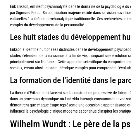
Erik Erikson, éminent psychanalyste dans le domaine de la psychologie du d
par Sigmund Freud. Sa contribution majeure réside dans sa vision novatri
culturelles à la théorie psychanalytique traditionnelle. Ses recherches ont 
complet du développement de la personnalité.
Les huit stades du développement h
Erikson a identifié huit phases distinctes dans le développement psychosoc
stades s'étendent de la naissance à la fin de vie, marquant une évolution si
principalement sur l'enfance. Cette approche scientifique du comportement
sociaux, créant ainsi un cadre théorique complet pour comprendre l'évolutio
La formation de l'identité dans le par
La théorie d'Erikson met l'accent sur la construction progressive de l'identité
dans un processus dynamique où l'individu interagit constamment avec so
démontrent que chaque étape représente une occasion d'apprentissage et
influencé la psychologie clinique moderne et continue d'inspirer les pratiq
Wilhelm Wundt : Le père de la p