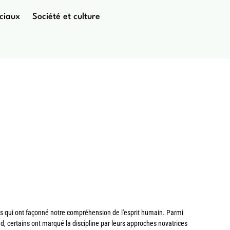
ciaux
Société et culture
 theories
s qui ont façonné notre compréhension de l'esprit humain. Parmi
d, certains ont marqué la discipline par leurs approches novatrices