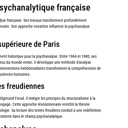
psychanalytique française
yse française. Ses travaux transforment profondément
 pensée. Son approche novatrice influence la psychanalyse
supérieure de Paris
ent historique pour la psychanalyse. Entre 1964 et 1980, ses
venus du monde entier. Il développe une méthode d'analyse
Ses interventions hebdomadaires transforment la compréhension de
s sciences humaines.
ies freudiennes
gmund Freud. Il intègre les principes du structuralisme à la
ngage. Cette approche révolutionnaire enrichit la théorie
logie. Sa lecture des textes freudiens conduit à une redéfinition
 distincte dans le champ psychanalytique.