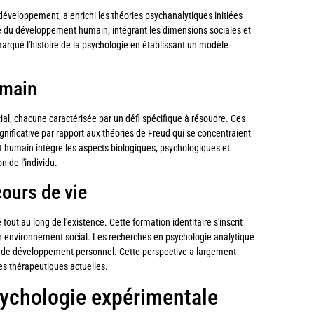
éveloppement, a enrichi les théories psychanalytiques initiées
ce du développement humain, intégrant les dimensions sociales et
marqué l'histoire de la psychologie en établissant un modèle
umain
ial, chacune caractérisée par un défi spécifique à résoudre. Ces
gnificative par rapport aux théories de Freud qui se concentraient
 humain intègre les aspects biologiques, psychologiques et
n de l'individu.
cours de vie
 tout au long de l'existence. Cette formation identitaire s'inscrit
n environnement social. Les recherches en psychologie analytique
 de développement personnel. Cette perspective a largement
ues thérapeutiques actuelles.
sychologie expérimentale