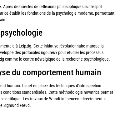
 Après des siècles de réflexions philosophiques sur l'esprit
atrice établit les fondations de la psychologie moderne, permettant
ain.
e psychologie
entale à Leipzig. Cette initiative révolutionnaire marque la
 développe des protocoles rigoureux pour étudier les processus
pzig comme le centre névralgique de la recherche psychologique.
alyse du comportement humain
nt humain. Il met en place des techniques d'introspection
des conditions standardisées. Cette méthodologie novatrice permet
n scientifique. Les travaux de Wundt influencent directement le
de Sigmund Freud.