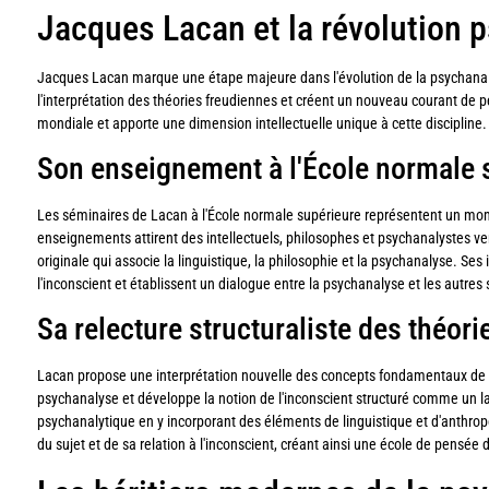
Jacques Lacan et la révolution 
Jacques Lacan marque une étape majeure dans l'évolution de la psychanal
l'interprétation des théories freudiennes et créent un nouveau courant de
mondiale et apporte une dimension intellectuelle unique à cette discipline.
Son enseignement à l'École normale 
Les séminaires de Lacan à l'École normale supérieure représentent un mom
enseignements attirent des intellectuels, philosophes et psychanalystes 
originale qui associe la linguistique, la philosophie et la psychanalyse. 
l'inconscient et établissent un dialogue entre la psychanalyse et les autre
Sa relecture structuraliste des théor
Lacan propose une interprétation nouvelle des concepts fondamentaux de Si
psychanalyse et développe la notion de l'inconscient structuré comme un la
psychanalytique en y incorporant des éléments de linguistique et d'anthropo
du sujet et de sa relation à l'inconscient, créant ainsi une école de pensée