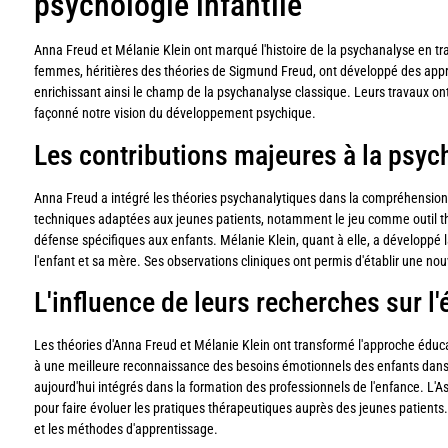
psychologie infantile
Anna Freud et Mélanie Klein ont marqué l'histoire de la psychanalyse en t
femmes, héritières des théories de Sigmund Freud, ont développé des appro
enrichissant ainsi le champ de la psychanalyse classique. Leurs travaux on
façonné notre vision du développement psychique.
Les contributions majeures à la psych
Anna Freud a intégré les théories psychanalytiques dans la compréhension 
techniques adaptées aux jeunes patients, notamment le jeu comme outil t
défense spécifiques aux enfants. Mélanie Klein, quant à elle, a développé la
l'enfant et sa mère. Ses observations cliniques ont permis d'établir une no
L'influence de leurs recherches sur 
Les théories d'Anna Freud et Mélanie Klein ont transformé l'approche éduca
à une meilleure reconnaissance des besoins émotionnels des enfants dans le
aujourd'hui intégrés dans la formation des professionnels de l'enfance. L'A
pour faire évoluer les pratiques thérapeutiques auprès des jeunes patients
et les méthodes d'apprentissage.