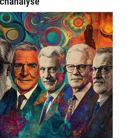
ychanalyse