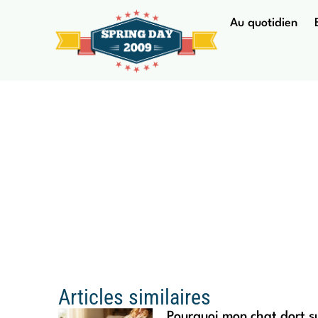
Au quotidien
Les 10 p
Articles similaires
Pourquoi mon chat dort s