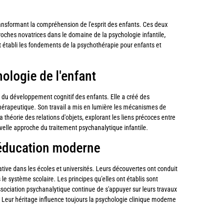
ransformant la compréhension de l'esprit des enfants. Ces deux
ches novatrices dans le domaine de la psychologie infantile,
t établi les fondements de la psychothérapie pour enfants et
ologie de l'enfant
du développement cognitif des enfants. Elle a créé des
hérapeutique. Son travail a mis en lumière les mécanismes de
 théorie des relations d'objets, explorant les liens précoces entre
uvelle approche du traitement psychanalytique infantile.
l'éducation moderne
tive dans les écoles et universités. Leurs découvertes ont conduit
 système scolaire. Les principes qu'elles ont établis sont
ssociation psychanalytique continue de s'appuyer sur leurs travaux
. Leur héritage influence toujours la psychologie clinique moderne